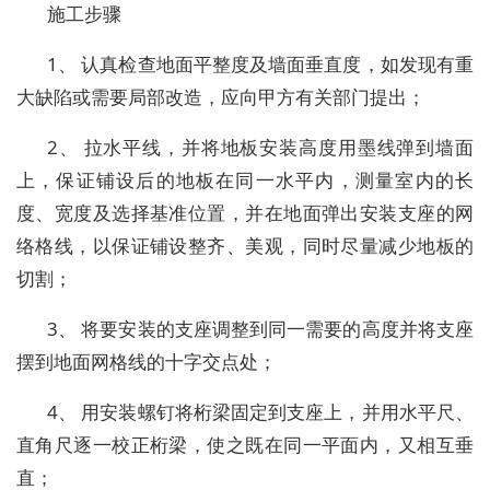
施工步骤
1、 认真检查地面平整度及墙面垂直度，如发现有重
大缺陷或需要局部改造，应向甲方有关部门提出；
2、 拉水平线，并将地板安装高度用墨线弹到墙面
上，保证铺设后的地板在同一水平内，测量室内的长
度、宽度及选择基准位置，并在地面弹出安装支座的网
络格线，以保证铺设整齐、美观，同时尽量减少地板的
切割；
3、 将要安装的支座调整到同一需要的高度并将支座
摆到地面网格线的十字交点处；
4、 用安装螺钉将桁梁固定到支座上，并用水平尺、
直角尺逐一校正桁梁，使之既在同一平面内，又相互垂
直；