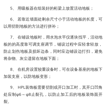
5、 用吸板器在组装好的桁梁上放置活动地板；
6、 若靠近墙面处剩余尺寸小于活动地板的长度，可
以用切割地板的方法进行拼补；
7、 在铺设地板时，用水泡水平仪逐块找平，活动地
板的的高度靠可调支座调节，铺设过程中应轻拿轻放，
防止划伤地板及损坏边条，同时应边铺设边打扫，避免
将杂物、灰尘遗留在地板下面；
8、 在机房设置较重设备时，可在设备基座的地板下
加装支座，以防地板变形；
9、 HPL装饰板需要切割或开口加工时，其开口凹角
处应制φ6～φ8止裂孔，以防止加工后的地板装饰面开
裂。