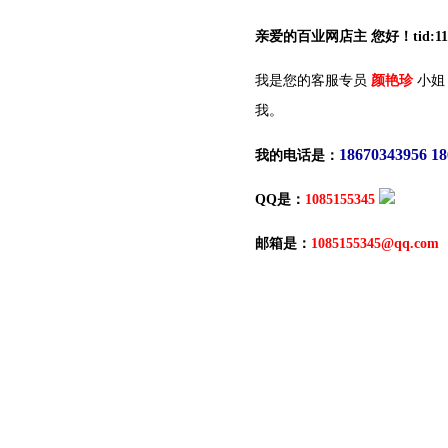
亲爱的百业网店主 您好！tid:112
我是您的客服专员
颜艳珍
小姐
我。
18670343956 1
我的电话是：
QQ是：
1085155345
邮箱是：
1085155345@qq.com